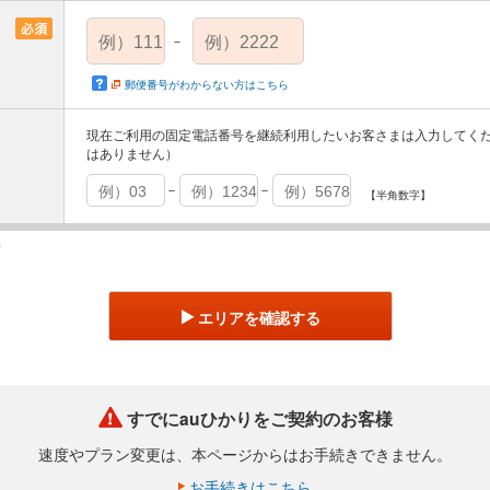
－
郵便番号がわからない方はこちら
現在ご利用の固定電話番号を継続利用したいお客さまは入力してく
はありません）
－
－
【半角数字】
索
エリアを確認する
すでにauひかりをご契約のお客様
速度やプラン変更は、
本ページからはお手続きできません。
お手続きはこちら