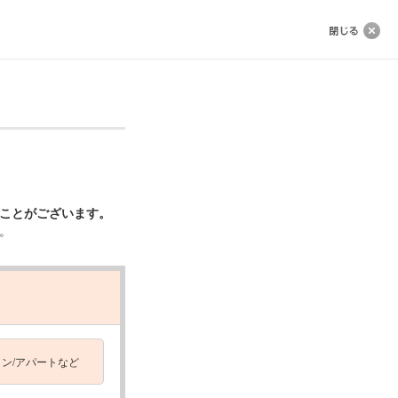
ことがございます。
。
ン/アパートなど