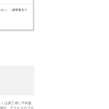
ださい。（携帯番号で
しくは第三者に不利益
場合、アクセスのブロ