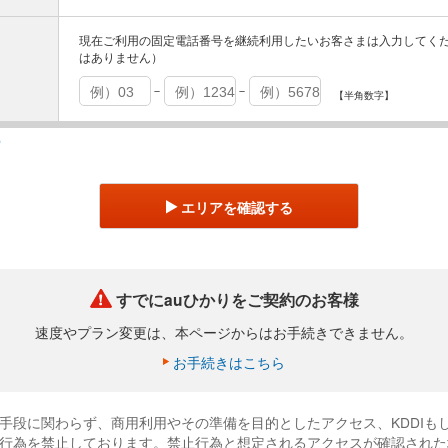
現在ご利用の固定電話番号を継続利用したいお客さまは入力してく
はありません）
－
－
【半角数字】
索
エリアを確認する
すでにauひかりをご契約のお客様
速度やプラン変更は、
本ページからはお手続きできません。
お手続きはこちら
手段に関わらず、商用利用やその準備を目的としたアクセス、KDDIも
行為を禁止しております。禁止行為と想定されるアクセスが確認された